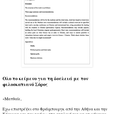
Ολο το κείμενο για τη δουλειά με τον
φιλοσκοπιανό Σόρος
«Ματθαίε,
Εχω επιστρέψει στο Φράιμπουργκ από την Αθήνα και την
Κέρκυρα και σου γράφω στα αγγλικά για να μη χάνουμε