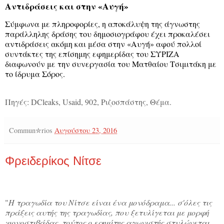
Αντιδράσεις και στην «Αυγή»
Σύμφωνα με πληροφορίες, η αποκάλυψη της άγνωστης
παράλληλης δράσης του δημοσιογράφου έχει προκαλέσει
αντιδράσεις ακόμη και μέσα στην «Αυγή» αφού πολλοί
συντάκτες της επίσημης εφημερίδας του ΣΥΡΙΖΑ
διαφωνούν με την συνεργασία του Ματθαίου Τσιμιτάκη με
το ίδρυμα Σόρος.
Πηγές: DCleaks, Usaid, 902, Ριζοσπάστης, Θέμα.
Commun✮rios
Αυγούστου 23, 2016
Φρειδερίκος Νίτσε
"
Η τραγωδία του Νίτσε είναι ένα μονόδραμα... σ'όλες τις
πράξεις αυτής της τραγωδίας, που ξετυλίγεται με μορφή
χιονοστιβάδας, τούτος ο ερημίτης αγωνιστής στυλώνεται