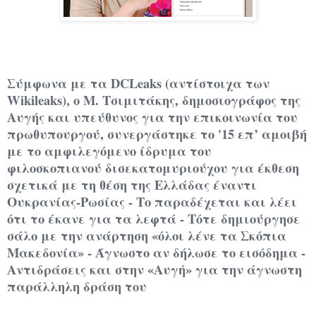
Σύμφωνα με τα DCLeaks (αντίστοιχα των
Wikileaks), ο Μ. Τσιμιτάκης, δημοσιογράφος της
Αυγής και υπεύθυνος για την επικοινωνία του
πρωθυπουργού, συνεργάστηκε το '15 επ’ αμοιβή
με το αμφιλεγόμενο ίδρυμα του
φιλοσκοπιανού δισεκατομυριούχου για έκθεση
σχετικά με τη θέση της Ελλάδας έναντι
Ουκρανίας-Ρωσίας - Το παραδέχεται και λέει
ότι το έκανε για τα λεφτά - Τότε δημιούργησε
σάλο με την ανάρτηση «όλοι λένε τα Σκόπια
Μακεδονία» - Άγνωστο αν δήλωσε το εισόδημα -
Αντιδράσεις και στην «Αυγή» για την άγνωστη
παράλληλη δράση του