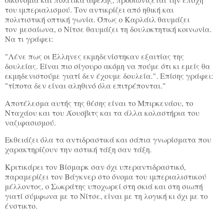
του ιμπεριαλισμού. Τον αντικρίζει από ηθική και
πολιτιστική οπτική γωνία. Όπως ο Καρλάιλ θαυμάζει
τον μεσαίωνα, ο Νίτσε θαυμάζει τη δουλοκτητική κοινωνία.
Να τι γράφει:
"Λένε πως οι Έλληνες εκμηδενίστηκαν εξαιτίας της
δουλείας. Είναι πιο σίγουρο ακόμη να πούμε ότι κι εμείς θα
εκμηδενιστούμε γιατί δεν έχουμε δουλεία.". Επίσης γράφει:
"τίποτα δεν είναι αληθινό όλα επιτρέπονται."
Αποτέλεσμα αυτής της θέσης είναι το Μπιρκενάου, το
Νταχάου και του Άουσβιτς και τα άλλα κολαστήρια του
ναζιφασισμού.
Εκθειάζει όλα τα αντιδραστικά και σάπια γνωρίσματα που
χαρακτηρίζουν την αστική τάξη σαν τάξη.
Κριτικάρει τον Βίσμαρκ σαν όχι υπεραντιδραστικό,
παραμερίζει τον Βάγκνερ στο όνομα του ιμπεριαλιστικού
μέλλοντος, ο Σωκράτης υποχωρεί στη σκιά και στη σιωπή
γιατί σύμφωνα με το Νίτσε, είναι με τη λογική κι όχι με το
ένστικτο.