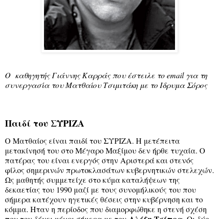
Ο καθηγητής Γιάννης Καρράς που έστειλε το email για τη
συνεργασία του Ματθαίου Τσιμιτάκη με το Ιδρυμα Σόρος
Παιδί του ΣΥΡΙΖΑ
Ο Ματθαίος είναι παιδί του ΣΥΡΙΖΑ. Η μετέπειτα
μετακίνησή του στο Μέγαρο Μαξίμου δεν ήρθε τυχαία. Ο
πατέρας του είναι ενεργός στην Αριστερά και στενός
φίλος σημερινών πρωτοκλασάτων κυβερνητικών στελεχών.
Ως μαθητής συμμετείχε στο κύμα καταλήψεων της
δεκαετίας του 1990 μαζί με τους συνομήλικούς του που
σήμερα κατέχουν ηγετικές θέσεις στην κυβέρνηση και το
κόμμα. Ηταν η περίοδος που διαμορφώθηκε η στενή σχέση
Αλέξη Τσίπρα
που τον δένει μέχρι σήμερα με τον
. Οι δύο