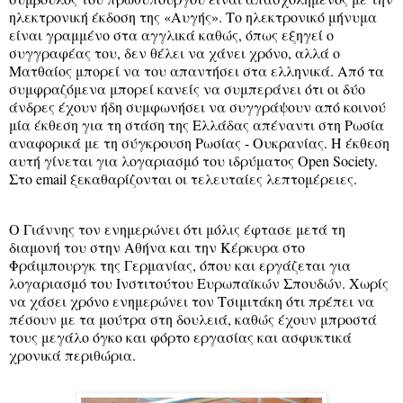
ηλεκτρονική έκδοση της «Αυγής». Το ηλεκτρονικό μήνυμα
είναι γραμμένο στα αγγλικά καθώς, όπως εξηγεί ο
συγγραφέας του, δεν θέλει να χάνει χρόνο, αλλά ο
Ματθαίος μπορεί να του απαντήσει στα ελληνικά. Από τα
συμφραζόμενα μπορεί κανείς να συμπεράνει ότι οι δύο
άνδρες έχουν ήδη συμφωνήσει να συγγράψουν από κοινού
μία έκθεση για τη στάση της Ελλάδας απέναντι στη Ρωσία
αναφορικά με τη σύγκρουση Ρωσίας - Ουκρα­νίας. Η έκθεση
αυτή γίνεται για λογαριασμό του ιδρύματος Open Society.
Στο email ξεκαθαρίζονται οι τελευταίες λεπτομέρειες.
Ο Γιάννης τον ενημερώνει ότι μόλις έφτασε μετά τη
διαμονή του στην Αθήνα και την Κέρκυρα στο
Φράιμπουργκ της Γερμανίας, όπου και εργάζεται για
λογαριασμό του Ινστιτούτου Ευρωπαϊκών Σπουδών. Χωρίς
να χάσει χρόνο ενημερώνει τον Τσιμιτάκη ότι πρέπει να
πέσουν με τα μούτρα στη δουλειά, καθώς έχουν μπροστά
τους μεγάλο όγκο και φόρτο εργασίας και ασφυκτικά
χρονικά περιθώρια.