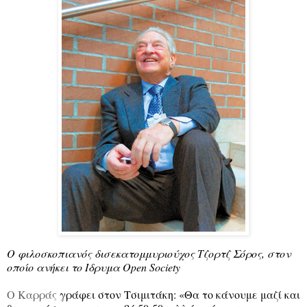
Ο φιλοσκοπιανός δισεκατομμυριούχος Τζορτζ Σόρος, στον
οποίο ανήκει το Ιδρυμα Open Society
Ο Καρράς
γράφει στον Τσιμιτάκη: «Θα το κάνουμε μαζί και