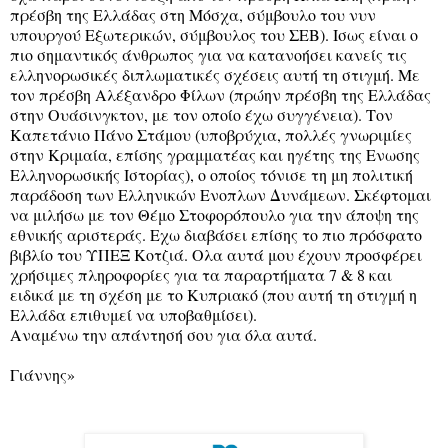
πρέσβη της Ελλάδας στη Μόσχα, σύμβουλο του νυν
υπουργού Εξωτερικών, σύμβουλος του ΣΕΒ). Ισως είναι ο
πιο σημαντικός άνθρωπος για να κατανοήσει κανείς τις
ελληνορωσικές διπλωματικές σχέσεις αυτή τη στιγμή. Με
τον πρέσβη Αλέξανδρο Φίλων (πρώην πρέσβη της Ελλάδας
στην Ουάσινγκτον, με τον οποίο έχω συγγένεια). Τον
Καπετάνιο Πάνο Στάμου (υποβρύχια, πολλές γνωριμίες
στην Κριμαία, επίσης γραμματέας και ηγέτης της Ενωσης
Ελληνορωσικής Ιστορίας), ο οποίος τόνισε τη μη πολιτική
παράδοση των Ελληνικών Ενοπλων Δυνάμεων. Σκέφτομαι
να μιλήσω με τον Θέμο Στοφορόπουλο για την άποψη της
εθνικής αριστεράς. Εχω διαβάσει επίσης το πιο πρόσφατο
βιβλίο του ΥΠΕΞ Κοτζιά. Ολα αυτά μου έχουν προσφέρει
χρήσιμες πληροφορίες για τα παραρτήματα 7 & 8 και
ειδικά με τη σχέση με το Κυπριακό (που αυτή τη στιγμή η
Ελλάδα επιθυμεί να υποβαθμίσει).
Αναμένω την απάντησή σου για όλα αυτά.
Γιάννης»