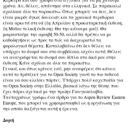
χρόνο. Αν, θέλεις, απάντησε στα ελληνικά. Σε παρακαλώ
σχολίασε όλα τα παρακάτω. Οπως μπορείς να δεις, δεν
είναι μικρός όγκος δουλειάς και τα χρονικά περιθώρια
είναι αρκετά στενά (1η Απριλίου η προκαταρκτική έκθεση,
1η Μαΐου τελική έκθεση). Θα την κάνουμε μαζί. Θα
μοιραστούμε την αμοιβή 50-50, αλλά θα πρέπει να με
καθοδηγήσεις ως προς το πώς να διαχειριστώ τα
φορολογικά θέματα. Καταλαβαίνω ότι δεν θέλεις να
υπάρχει το όνομά σου στο συμβόλαιο, ισχύει αυτό; Θέλεις
να αναγράφεται το όνομά σου δίπλα στο δικό μου στην
έκθεση; Κάνε σχόλια σε όλα τα παρακάτω.
Γενικά, και όπως κρίνεις εσύ, μην αναφέρεις ότι κάνεις
αυτό το πρότζεκτ για το Open Society γιατί το πιο πιθανό
είναι να σου κλείσει πόρτες. Υπάρχει πολύ καχυποψία για
το Open Society στην Ελλάδα, βασικά λόγω της θέσης που
έχει πάρει σχετικά με την πρώην Γιουγκοσλαβία.
Ταυτοχρόνως γράφω ένα άρθρο για το Aspen Review Eastern
Europe, που μπορεί να χρησιμοποιηθεί ως η οργάνωση για
την οποία διεξάγεται αυτή η έρευνα.
Δομή