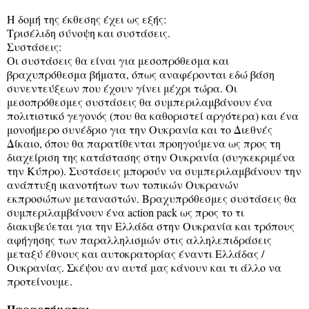
Η δομή της έκθεσης έχει ως εξής:
Τρισέλιδη σύνοψη και συστάσεις.
Συστάσεις:
Οι συστάσεις θα είναι για μεσοπρόθεσμα και
βραχυπρόθεσμα βήματα, όπως αναφέρονται εδώ βάση
συνεντεύξεων που έχουν γίνει μέχρι τώρα. Οι
μεσοπρόθεσμες συστάσεις θα συμπεριλαμβάνουν ένα
πολιτιστικό γεγονός (που θα καθοριστεί αργότερα) και ένα
μονοήμερο συνέδριο για την Ουκρανία και το Διεθνές
Δίκαιο, όπου θα παρατίθενται προηγούμενα ως προς τη
διαχείριση της κατάστασης στην Ουκρανία (συγκεκριμένα
την Κύπρο). Συστάσεις μπορούν να συμπεριλαμβάνουν την
ανάπτυξη ικανοτήτων των τοπικών Ουκρανών
εκπροσώπων μεταναστών. Βραχυπρόθεσμες συστάσεις θα
συμπεριλαμβάνουν ένα action pack ως προς το τι
διακυβεύεται για την Ελλάδα στην Ουκρανία και τρόπους
αφήγησης των παραλληλισμών στις αλληλεπιδράσεις
μεταξύ έθνους και αυτοκρατορίας έναντι Ελλάδας /
Ουκρανίας. Σκέψου αν αυτά μας κάνουν και τι άλλο να
προτείνουμε.
Παραρτήματα: