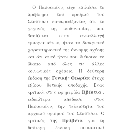
Ο Πασουκάνις είχε επιλύσει το
πρόβλημα του ορισμού του
Στούτσκα διευκρινίζοντας ότι το
γεγονός της ισοδυναμίας, που
βασίζεται στην ανταλλαγή
εμπορευμάτων, ήταν το διακριτικό
χαρακτηριστικό της έννομης σχέσης
και ότι αυτό ήταν που διέκρινε το
δίκαιο από όλες τις άλλες
κοινωνικές σχέσεις. Η δεύτερη
Γενικής Θεωρίας
έκδοση της
έτυχε
εξίσου θετικής υποδοχής. Ένας
Ιζβέστια
κριτικός στην εφημερίδα
,
ειδικότερα, απέδωσε στον
Πασουκάνις την τελειότητα του
αρχικού ορισμού του Στούτσκα. Ο
της Πράβντα
κριτικός
για τη
δεύτερη έκδοση ουσιαστικά