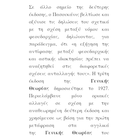
Σε άλλο σημείο της δεύτερης
έκδοσης, ο Πασουκάνις βελτίωσε και
οξύνισε τις δηλώσεις του σχετικά
με τη σχέση μεταξύ νόμου και
φεουδαρχίας, δηλώνοντας, για
παράδειγμα, ότι «η εξήγηση της
αντίφασης μεταξύ φεουδαρχικής
και αστικής ιδιοκτησίας πρέπει να
αναζητηθεί στις διαφορετικές
σχέσεις ανταλλαγής τους». Η τρίτη
Γενικής
έκδοση της
Θεωρίας
δημοσιεύτηκε το 1927.
Περιελάμβανε μόνο οριακές
αλλαγές σε σχέση με την
αναθεωρημένη δεύτερη έκδοση και
χρησίμευσε ως βάση για την πρώτη
μετάφραση στα αγγλικά
Γενικής Θεωρίας
της
του