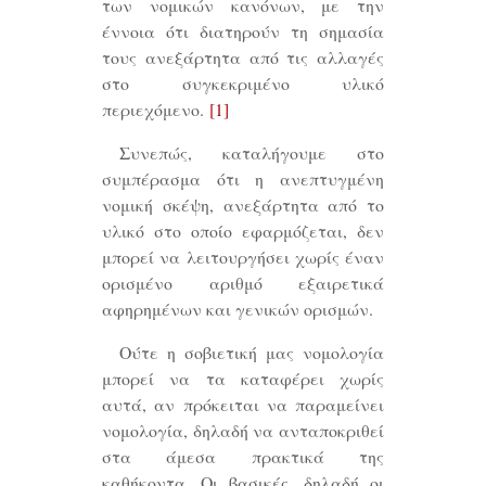
των νομικών κανόνων, με την
έννοια ότι διατηρούν τη σημασία
τους ανεξάρτητα από τις αλλαγές
στο συγκεκριμένο υλικό
περιεχόμενο.
[1]
Συνεπώς, καταλήγουμε στο
συμπέρασμα ότι η ανεπτυγμένη
νομική σκέψη, ανεξάρτητα από το
υλικό στο οποίο εφαρμόζεται, δεν
μπορεί να λειτουργήσει χωρίς έναν
ορισμένο αριθμό εξαιρετικά
αφηρημένων και γενικών ορισμών.
Ούτε η σοβιετική μας νομολογία
μπορεί να τα καταφέρει χωρίς
αυτά, αν πρόκειται να παραμείνει
νομολογία, δηλαδή να ανταποκριθεί
στα άμεσα πρακτικά της
καθήκοντα. Οι βασικές, δηλαδή οι