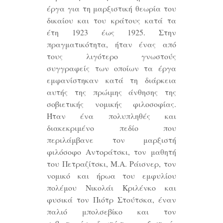
έργα για τη μαρξιστική θεωρία του
δικαίου και του κράτους κατά τα
έτη 1923 έως 1925. Στην
πραγματικότητα, ήταν ένας από
τους λιγότερο γνωστούς
συγγραφείς των οποίων τα έργα
εμφανίστηκαν κατά τη διάρκεια
αυτής της πρώιμης άνθησης της
σοβιετικής νομικής φιλοσοφίας.
Ήταν ένα πολυπληθές και
διακεκριμένο πεδίο που
περιλάμβανε τον μαρξιστή
φιλόσοφο Αντοράτσκι, τον μαθητή
του Πετραζίτσκι, Μ.Α. Ράισνερ, τον
νομικό και ήρωα του εμφυλίου
πολέμου Νικολάι Κριλένκο και
φυσικά τον Πιότρ Στούτσκα, έναν
παλιό μπολσεβίκο και τον