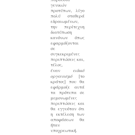
γενικών
προτύπων, λίγο
πολύ σταθερά
εδραιωμένων,
την περίτεχνη
διατύπωση
κανόνων όπως
εφαρμόζονται
σε
συγκεκριμένες
περιπτώσεις και,
τέλος,
ειδικό
έναν
οργανισμό
[το
κράτος] που θα
εφάρμοζε αυτά
τα πρότυπα σε
μεμονωμένες
περιπτώσεις και
θα εγγυόταν ότι
η εκτέλεση των
αποφάσεων θα
ήταν
υποχρεωτική.