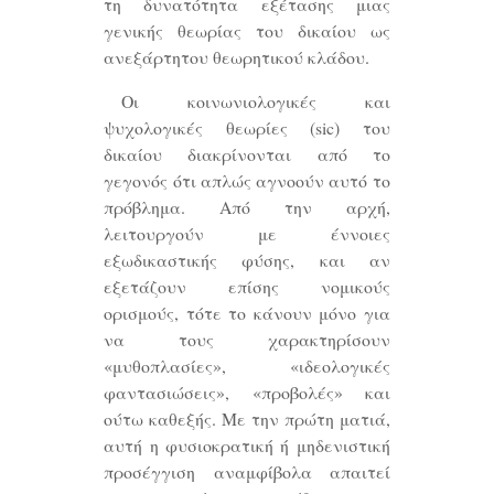
τη δυνατότητα εξέτασης μιας
γενικής θεωρίας του δικαίου ως
ανεξάρτητου θεωρητικού κλάδου.
Οι κοινωνιολογικές και
ψυχολογικές θεωρίες (sic) του
δικαίου διακρίνονται από το
γεγονός ότι απλώς αγνοούν αυτό το
πρόβλημα. Από την αρχή,
λειτουργούν με έννοιες
εξωδικαστικής φύσης, και αν
εξετάζουν επίσης νομικούς
ορισμούς, τότε το κάνουν μόνο για
να τους χαρακτηρίσουν
«μυθοπλασίες», «ιδεολογικές
φαντασιώσεις», «προβολές» και
ούτω καθεξής. Με την πρώτη ματιά,
αυτή η φυσιοκρατική ή μηδενιστική
προσέγγιση αναμφίβολα απαιτεί