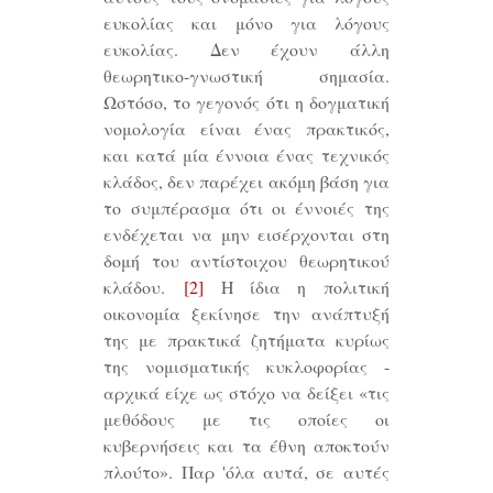
ευκολίας και μόνο για λόγους
ευκολίας. Δεν έχουν άλλη
θεωρητικο-γνωστική σημασία.
Ωστόσο, το γεγονός ότι η δογματική
νομολογία είναι ένας πρακτικός,
και κατά μία έννοια ένας τεχνικός
κλάδος, δεν παρέχει ακόμη βάση για
το συμπέρασμα ότι οι έννοιές της
ενδέχεται να μην εισέρχονται στη
δομή του αντίστοιχου θεωρητικού
κλάδου.
[2]
Η ίδια η πολιτική
οικονομία ξεκίνησε την ανάπτυξή
της με πρακτικά ζητήματα κυρίως
της νομισματικής κυκλοφορίας -
αρχικά είχε ως στόχο να δείξει «τις
μεθόδους με τις οποίες οι
κυβερνήσεις και τα έθνη αποκτούν
πλούτο». Παρ 'όλα αυτά, σε αυτές