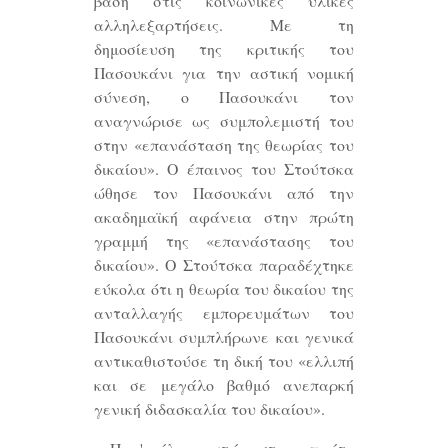
βάση στις κοινωνικές υλικές
αλληλεξαρτήσεις. Με τη
δημοσίευση της κριτικής του
Πασουκάνι για την αστική νομική
σύνεση, ο Πασουκάνι τον
αναγνώρισε ως συμπολεμιστή του
στην «επανάσταση της θεωρίας του
δικαίου». Ο έπαινος του Στούτσκα
ώθησε τον Πασουκάνι από την
ακαδημαϊκή αφάνεια στην πρώτη
γραμμή της «επανάστασης του
δικαίου». Ο Στούτσκα παραδέχτηκε
εύκολα ότι η θεωρία του δικαίου της
ανταλλαγής εμπορευμάτων του
Πασουκάνι συμπλήρωνε και γενικά
αντικαθιστούσε τη δική του «ελλιπή
και σε μεγάλο βαθμό ανεπαρκή
γενική διδασκαλία του δικαίου».