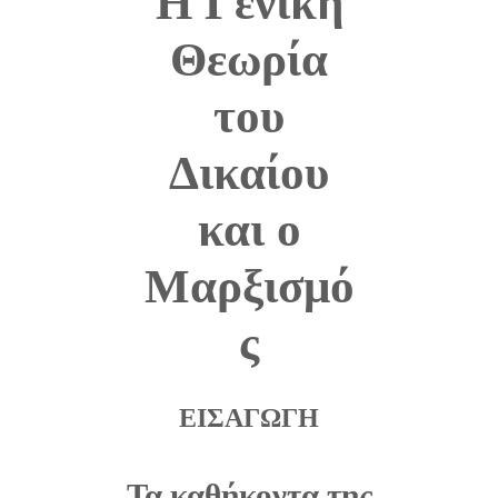
Η Γενική
Θεωρία
του
Δικαίου
και ο
Μαρξισμό
ς
ΕΙΣΑΓΩΓΗ
Τα καθήκοντα της