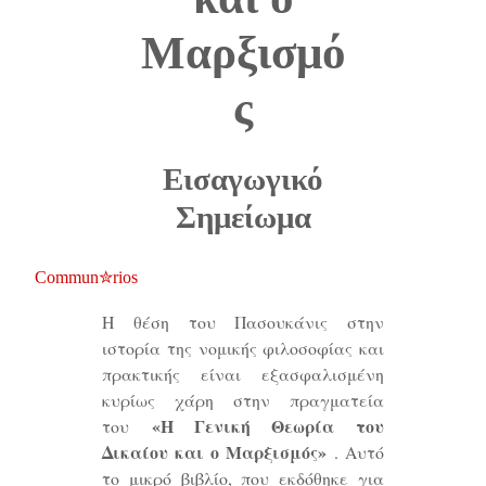
Μαρξισμό
ς
Εισαγωγικό
Σημείωμα
Commun✮rios
Η θέση του Πασουκάνις στην
ιστορία της νομικής φιλοσοφίας και
πρακτικής είναι εξασφαλισμένη
κυρίως χάρη στην πραγματεία
«Η Γενική Θεωρία του
του
Δικαίου και ο Μαρξισμός»
. Αυτό
το μικρό βιβλίο, που εκδόθηκε για