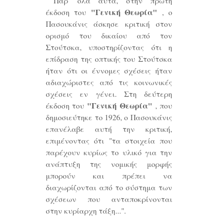
Παρ' όλα αυτά, στην πρώτη
"Γενική Θεωρία"
έκδοση του
, ο
Πασουκάνις άσκησε κριτική στον
ορισμό του δικαίου από τον
Στούτσκα, υποστηρίζοντας ότι η
επίδραση της οπτικής του Στούτσκα
ήταν ότι οι έννομες σχέσεις ήταν
αδιαχώριστες από τις κοινωνικές
σχέσεις εν γένει. Στη δεύτερη
"Γενική Θεωρία"
έκδοση του
, που
δημοσιεύτηκε το 1926, ο Πασουκάνις
επανέλαβε αυτή την κριτική,
επιμένοντας ότι "τα στοιχεία που
παρέχουν κυρίως το υλικό για την
ανάπτυξη της νομικής μορφής
μπορούν και πρέπει να
διαχωρίζονται από το σύστημα των
σχέσεων που ανταποκρίνονται
στην κυρίαρχη τάξη...".