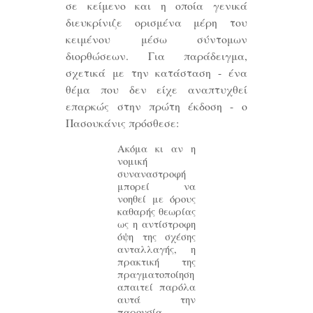
σε κείμενο και η οποία γενικά
διευκρίνιζε ορισμένα μέρη του
κειμένου μέσω σύντομων
διορθώσεων. Για παράδειγμα,
σχετικά με την κατάσταση - ένα
θέμα που δεν είχε αναπτυχθεί
επαρκώς στην πρώτη έκδοση - ο
Πασουκάνις πρόσθεσε:
Ακόμα κι αν η
νομική
συναναστροφή
μπορεί να
νοηθεί με όρους
καθαρής θεωρίας
ως η αντίστροφη
όψη της σχέσης
ανταλλαγής, η
πρακτική της
πραγματοποίηση
απαιτεί παρόλα
αυτά την
παρουσία