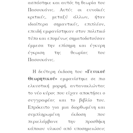
ασπάστηκε και αυτός τη θεωρία του
Πασουκάνις. Αυτές οι ευνοϊκές
κριτικές, μεταξύ άλλων, ήταν
ιδιαίτερα σημαντικές, επιπλέον,
επειδή εμφανίστηκαν στον πολιτικό
τύπο και επομένως σηματοδοτούσαν
έμμεσα την επίσημη και έγκυρη
έγκριση της θεωρίας του
Πασουκάνις.
«Γενικού
Η δεύτερη έκδοση του
Θεωρητικού»
εμφανίστηκε σε πιο
ελκυστική μορφή, αντανακλώντας
το νέο κύρος που είχαν αποκτήσει ο
συγγραφέας και το βιβλίο του.
Επρόκειτο για μια διορθωμένη και
συμπληρωμένη έκδοση που
περιελάμβανε την προσθήκη
κάποιου υλικού από υποσημειώσεις