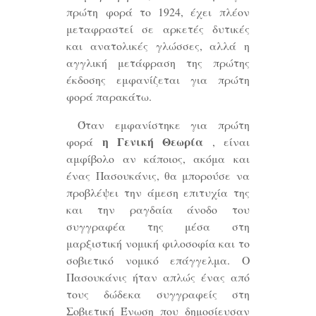
πρώτη φορά το 1924, έχει πλέον
μεταφραστεί σε αρκετές δυτικές
και ανατολικές γλώσσες, αλλά η
αγγλική μετάφραση της πρώτης
έκδοσης εμφανίζεται για πρώτη
φορά παρακάτω.
Όταν εμφανίστηκε για πρώτη
η Γενική Θεωρία
φορά
, είναι
αμφίβολο αν κάποιος, ακόμα και
ένας Πασουκάνις, θα μπορούσε να
προβλέψει την άμεση επιτυχία της
και την ραγδαία άνοδο του
συγγραφέα της μέσα στη
μαρξιστική νομική φιλοσοφία και το
σοβιετικό νομικό επάγγελμα. Ο
Πασουκάνις ήταν απλώς ένας από
τους δώδεκα συγγραφείς στη
Σοβιετική Ένωση που δημοσίευσαν