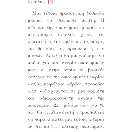
εντελώς.
[5]
Μια τέτοια προσέγγιση δύσκολα
μπορεί να θεωρηθεί σωστή. Η
ιστορία της οικονομίας μπορεί να
περιγραφεί εντελώς χωρίς τις
λεπτότερες λεπτομέρειες, ας πούμε,
της θεωρίας της προσόδου ή των
μισθών. Αλλά τι θα μπορούσαμε να
πούμε για μια ιστορία οικονομικών
μορφών στην οποία οι βασικές
κατηγορίες της οικονομικής θεωρίας
- αξία, κεφάλαιο, κέρδος, πρόσοδος
κ.λπ. - διαχέονταν σε μια αόριστη
και αδιαφοροποίητη έννοια της
οικονομίας; Δεν μιλάμε καν για το
πώς θα γινόταν δεκτή η προσπάθεια
να παρουσιαστεί μια τέτοια ιστορία
ως θεωρία της πολιτικής οικονομίας.