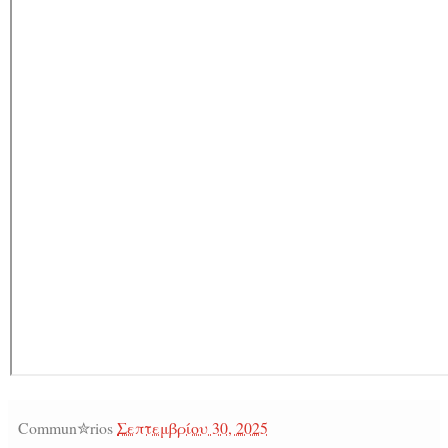
Commun✮rios
Σεπτεμβρίου 30, 2025