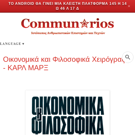
ΤΟ ANDROID ΘΑ ΓΊΝΕΙ ΜΊΑ ΚΛΕΙΣΤΉ ΠΛΑΤΦΌΡΜΑ
145 Η 14
✕
Ώ 46 Λ 16 Δ
LANGUAGE
▾
Οικονομικά και Φιλοσοφικά Χειρόγραφα
- ΚΑΡΛ ΜΑΡΞ