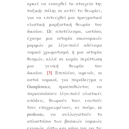
αρκεί να εισαχθεί το στοιχείο της
ταξικής πάλης σε αυτές τις θεωρίες,
για να επιτευχθεί μια πραγματικά
υλιστική μαρξιστική θεωρία του
δικαίου. Ως αποτέλεσμα, ωστόσο,
έχουμε μια ιστορία οικονομικών
μορφών με λίγο-πολύ αδύναμο
νομικό χρωματισμό, ή μια ιστορία
θεσμών, αλλά σε καμία περίπτωση
μια γενική θεωρία του
δικαίου.
[3]
Επιπλέον, αφενός, οι
αστοί νομικοί, για παράδειγμα ο
Gumplowicz, προσπαθώντας να
παρουσιάσουν λίγο-πολύ υλιστικές
απόψεις, θεωρούν τους εαυτούς
τους υποχρεωμένους, ας πούμε, ex
professio, να συλλογιστούν το
οπλοστάσιο των βασικών νομικών
εννοιών, έστω και μόνο για να τις