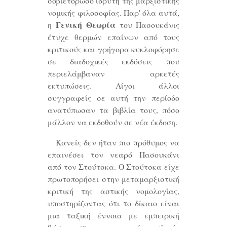
σοβιετορώσο ιδρυτή της μαρξιστικής
νομικής φιλοσοφίας. Παρ' όλα αυτά,
Γενική Θεωρία
η
του Πασουκάνις
έτυχε θερμών επαίνων από τους
κριτικούς και γρήγορα κυκλοφόρησε
σε διαδοχικές εκδόσεις που
περιελάμβαναν αρκετές
εκτυπώσεις. Λίγοι άλλοι
συγγραφείς σε αυτή την περίοδο
ανατύπωσαν τα βιβλία τους, πόσο
μάλλον να εκδοθούν σε νέα έκδοση.
Κανείς δεν ήταν πιο πρόθυμος να
επαινέσει τον νεαρό Πασουκάνι
από τον Στούτσκα. Ο Στούτσκα είχε
πρωτοπορήσει στην μεταμαρξιστική
κριτική της αστικής νομολογίας,
υποστηρίζοντας ότι το δίκαιο είναι
μια ταξική έννοια με εμπειρική