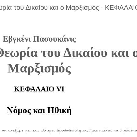
ωρία του Δικαίου και ο Μαρξισμός - ΚΕΦΑΛΑΙΟ
Εβγκένι Πασουκάνις
εωρία του Δικαίου και 
Μαρξισμός
ΚΕΦΑΛΑΙΟ VI
Νόμος και Ηθική
ς ως ανεξάρτητες και ισότιμες προσωπικότητες, προκειμένου τα προϊόντ