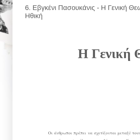
6. Εβγκένι Πασουκάνις - Η Γενική Θε
Ηθική
Η Γενική Θ
Οι άνθρωποι πρέπει να σχετίζονται μεταξύ του