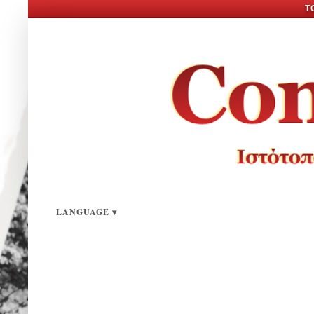
Τ
LANGUAGE
▾